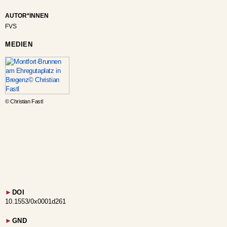
AUTOR*INNEN
FVS
MEDIEN
© Christian Fastl
►
DOI
10.1553/0x0001d261
►
GND