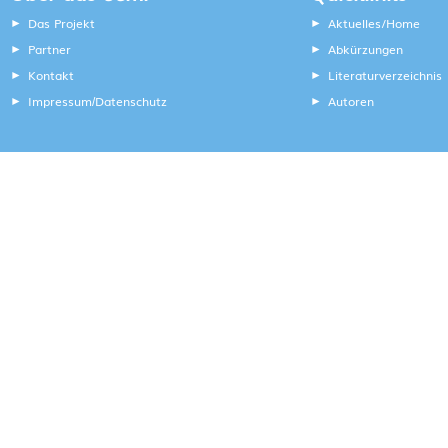
Das Projekt
Aktuelles/Home
Partner
Abkürzungen
Kontakt
Literaturverzeichnis
Impressum
Datenschutz
Autoren
/