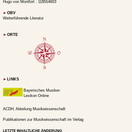
Hugo von Montfort : 118554603
►
OBV
Weiterführende Literatur
►
ORTE
►
LINKS
Bayerisches Musiker-
Lexikon Online
ACDH, Abteilung Musikwissenschaft
Publikationen zur Musikwissenschaft im Verlag
LETZTE INHALTLICHE ÄNDERUNG