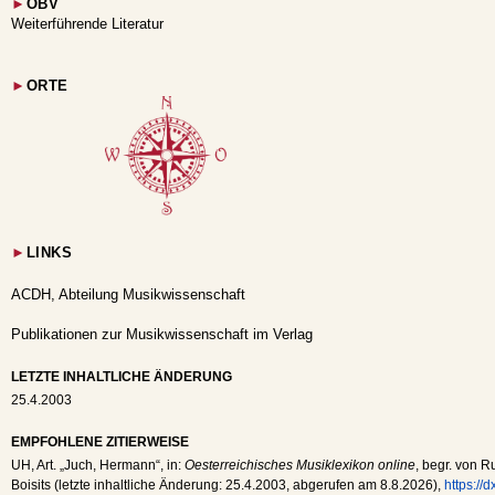
►
OBV
Weiterführende Literatur
►
ORTE
►
LINKS
ACDH, Abteilung Musikwissenschaft
Publikationen zur Musikwissenschaft im Verlag
LETZTE INHALTLICHE ÄNDERUNG
25.4.2003
EMPFOHLENE ZITIERWEISE
UH
, Art. „Juch, Hermann“, in:
Oesterreichisches Musiklexikon online
, begr. von R
Boisits (letzte inhaltliche Änderung:
25.4.2003
, abgerufen am
8.8.2026
),
https://