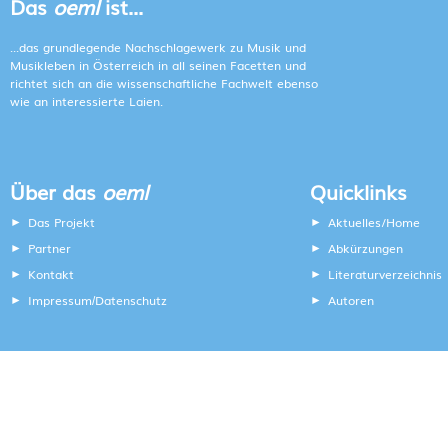
Das
oeml
ist...
...das grundlegende Nachschlagewerk zu Musik und
Musikleben in Österreich in all seinen Facetten und
richtet sich an die wissenschaftliche Fachwelt ebenso
wie an interessierte Laien.
Über das
oeml
Quicklinks
Das Projekt
Aktuelles/Home
Partner
Abkürzungen
Kontakt
Literaturverzeichnis
Impressum
Datenschutz
Autoren
/