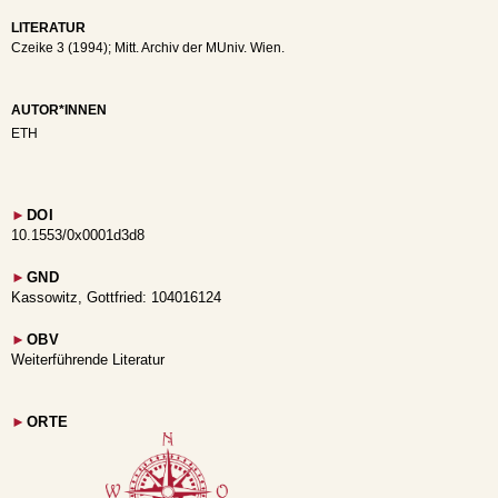
LITERATUR
Czeike 3 (1994); Mitt. Archiv der MUniv. Wien.
AUTOR*INNEN
ETH
►
DOI
10.1553/0x0001d3d8
►
GND
Kassowitz, Gottfried: 104016124
►
OBV
Weiterführende Literatur
►
ORTE