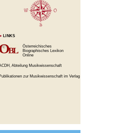
►
LINKS
Österreichisches
Biographisches Lexikon
Online
ACDH, Abteilung Musikwissenschaft
Publikationen zur Musikwissenschaft im Verlag