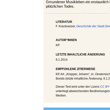
Gmundener Musikleben ein erstaunlich h
plötzlichen Todes.
LITERATUR
F. Krackowizer,
Geschichte der Stadt G
AUTOR*INNEN
KP
LETZTE INHALTLICHE ÄNDERUNG
8.1.2014
EMPFOHLENE ZITIERWEISE
KP
, Art. „Krepper, Johann“, in:
Oesterreic
Boisits (letzte inhaltliche Änderung:
8.1.
Dieser Text wird unter der Lizenz
CC BY-
unterliegt abweichenden Bestimmungen; 
Medien.