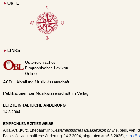
►
ORTE
►
LINKS
Österreichisches
Biographisches Lexikon
Online
ACDH, Abteilung Musikwissenschaft
Publikationen zur Musikwissenschaft im Verlag
LETZTE INHALTLICHE ÄNDERUNG
14.3.2004
EMPFOHLENE ZITIERWEISE
ARa
, Art. „Kurz, Ehepaar“, in:
Oesterreichisches Musiklexikon online
, begr. von R
Boisits (letzte inhaltliche Änderung:
14.3.2004
, abgerufen am
6.8.2026
),
https://