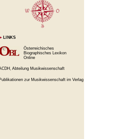
►
LINKS
Österreichisches
Biographisches Lexikon
Online
ACDH, Abteilung Musikwissenschaft
Publikationen zur Musikwissenschaft im Verlag