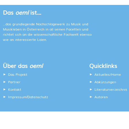
Das
oeml
ist...
...das grundlegende Nachschlagewerk zu Musik und
Musikleben in Österreich in all seinen Facetten und
richtet sich an die wissenschaftliche Fachwelt ebenso
wie an interessierte Laien.
Über das
oeml
Quicklinks
Das Projekt
Aktuelles/Home
Partner
Abkürzungen
Kontakt
Literaturverzeichnis
Impressum
Datenschutz
Autoren
/