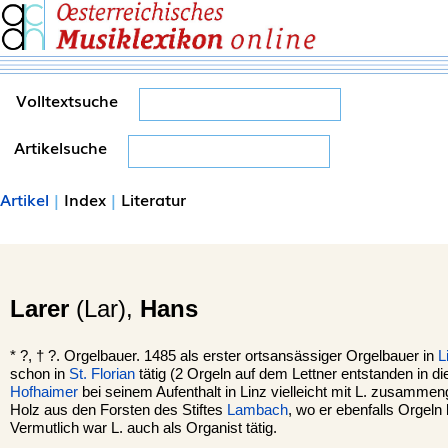
Volltextsuche
Artikelsuche
Artikel
|
Index
|
Literatur
Larer
(Lar),
Hans
*
?, †
?. Orgelbauer. 1485 als erster ortsansässiger Orgelbauer in
L
schon in
St. Florian
tätig (2 Orgeln auf dem Lettner entstanden in die
Hofhaimer
bei seinem Aufenthalt in Linz vielleicht mit L. zusamm
Holz aus den Forsten des Stiftes
Lambach
, wo er ebenfalls Orgeln
Vermutlich war L. auch als Organist tätig.