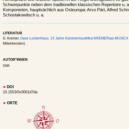
Schwerpunkte neben dem traditionellen klassischen Repertoire u. a
Komponisten, hauptsächlich aus Osteuropa: Arvo Pärt, Alfred Schnit
Schostakowitsch u. a.
LITERATUR
G. Kremer,
Oase Lockenhaus. 15 Jahre Kammermusikfest KREMERata MUSICA
Mitwirkenden).
AUTOR*INNEN
GWi
►
DOI
10.1553/0x0001d7da
►
ORTE