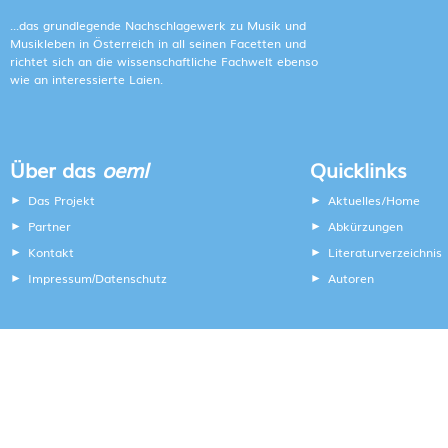
...das grundlegende Nachschlagewerk zu Musik und
Musikleben in Österreich in all seinen Facetten und
richtet sich an die wissenschaftliche Fachwelt ebenso
wie an interessierte Laien.
Über das
oeml
Quicklinks
Das Projekt
Aktuelles/Home
Partner
Abkürzungen
Kontakt
Literaturverzeichnis
Impressum
Datenschutz
Autoren
/