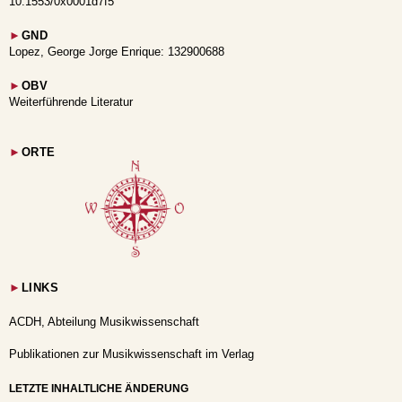
10.1553/0x0001d7f5
►
GND
Lopez, George Jorge Enrique: 132900688
►
OBV
Weiterführende Literatur
►
ORTE
►
LINKS
ACDH, Abteilung Musikwissenschaft
Publikationen zur Musikwissenschaft im Verlag
LETZTE INHALTLICHE ÄNDERUNG