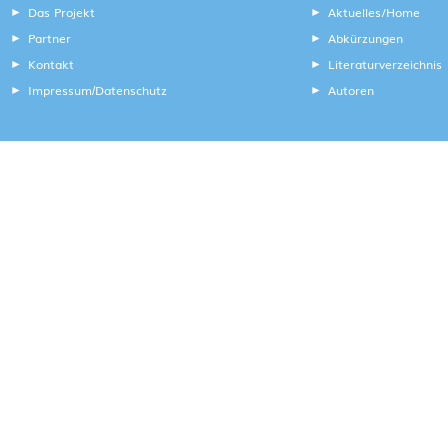
Das Projekt
Aktuelles/Home
Partner
Abkürzungen
Kontakt
Literaturverzeichnis
Impressum
Datenschutz
Autoren
/