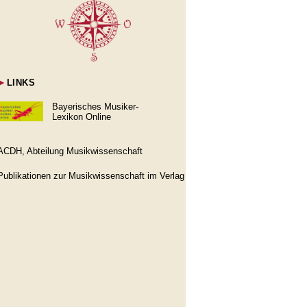
►
LINKS
Bayerisches Musiker-
Lexikon Online
ACDH, Abteilung Musikwissenschaft
Publikationen zur Musikwissenschaft im Verlag