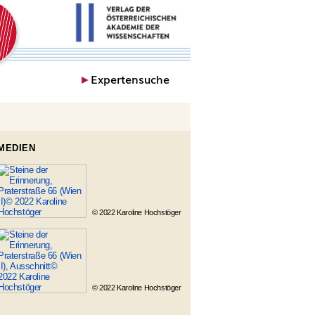
►
Expertensuche
MEDIEN
© 2022 Karoline Hochstöger
© 2022 Karoline Hochstöger