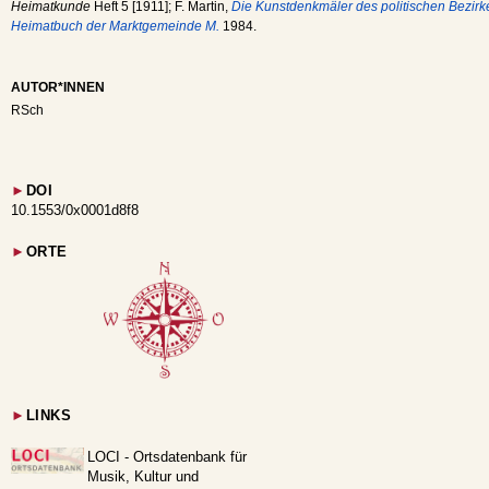
Heimatkunde
Heft 5 [1911]; F. Martin,
Die Kunstdenkmäler des politischen Bezir
Heimatbuch der Marktgemeinde M.
1984.
AUTOR*INNEN
RSch
►
DOI
10.1553/0x0001d8f8
►
ORTE
►
LINKS
LOCI - Ortsdatenbank für
Musik, Kultur und