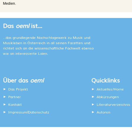
Medien.
Das
oeml
ist...
...das grundlegende Nachschlagewerk zu Musik und
Musikleben in Österreich in all seinen Facetten und
richtet sich an die wissenschaftliche Fachwelt ebenso
wie an interessierte Laien.
Über das
oeml
Quicklinks
Das Projekt
Aktuelles/Home
Partner
Abkürzungen
Kontakt
Literaturverzeichnis
Impressum
Datenschutz
Autoren
/