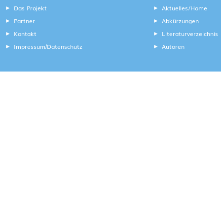
Das Projekt
Aktuelles/Home
Partner
Abkürzungen
Kontakt
Literaturverzeichnis
Impressum
Datenschutz
Autoren
/