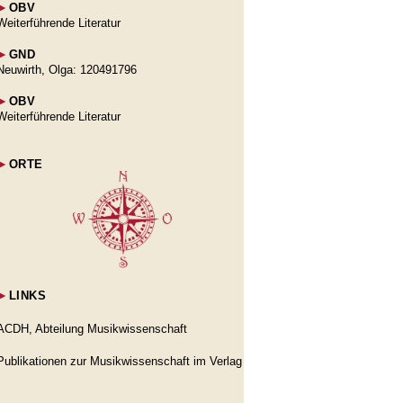
►
OBV
Weiterführende Literatur
►
GND
Neuwirth, Olga: 120491796
►
OBV
Weiterführende Literatur
►
ORTE
►
LINKS
ACDH, Abteilung Musikwissenschaft
Publikationen zur Musikwissenschaft im Verlag