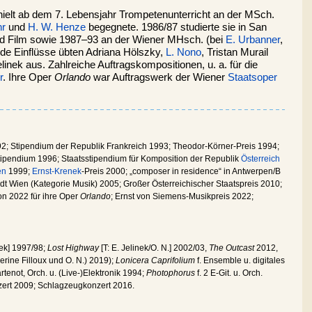
hielt ab dem 7. Lebensjahr Trompetenunterricht an der MSch.
hr
und
H. W. Henze
begegnete. 1986/87 studierte sie in San
d Film sowie 1987–93 an der Wiener MHsch. (bei
E. Urbanner
,
nde Einflüsse übten Adriana Hölszky,
L. Nono
, Tristan Murail
elinek aus. Zahlreiche Auftragskompositionen, u. a. für die
r
. Ihre Oper
Orlando
war Auftragswerk der Wiener
Staatsoper
92; Stipendium der Republik Frankreich 1993; Theodor-Körner-Preis 1994;
Stipendium 1996; Staatsstipendium für Komposition der Republik
Österreich
en
1999;
Ernst-Krenek
-Preis 2000; „composer in residence“ in Antwerpen/B
t Wien (Kategorie Musik) 2005; Großer Österreichischer Staatspreis 2010;
n 2022 für ihre Oper
Orlando
; Ernst von Siemens-Musikpreis 2022;
nek] 1997/98;
Lost Highway
[T: E. Jelinek/O. N.] 2002/03,
The Outcast
2012,
erine Filloux und O. N.) 2019);
Lonicera Caprifolium
f. Ensemble u. digitales
tenot, Orch. u. (Live-)Elektronik 1994;
Photophorus
f. 2 E-Git. u. Orch.
zert 2009; Schlagzeugkonzert 2016.