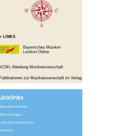
►
LINKS
Bayerisches Musiker-
Lexikon Online
ACDH, Abteilung Musikwissenschaft
Publikationen zur Musikwissenschaft im Verlag
icklinks
Aktuelles/Home
Abkürzungen
Literaturverzeichnis
Autoren