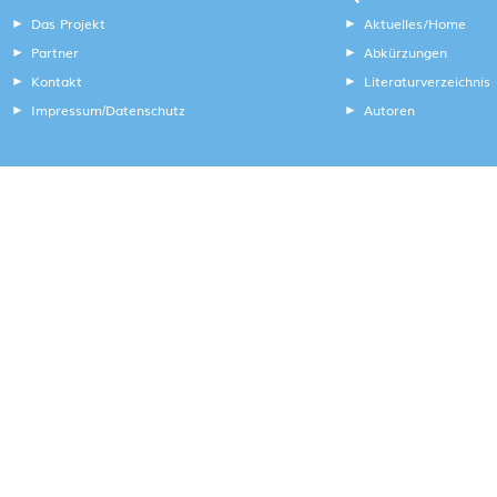
Das Projekt
Aktuelles/Home
Partner
Abkürzungen
Kontakt
Literaturverzeichnis
Impressum
Datenschutz
Autoren
/