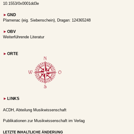
10.1553/0x0001dd3e
►
GND
Plamenac (eig. Siebenschein), Dragan: 124365248
►
OBV
Weiterführende Literatur
►
ORTE
►
LINKS
ACDH, Abteilung Musikwissenschaft
Publikationen zur Musikwissenschaft im Verlag
LETZTE INHALTLICHE ÄNDERUNG