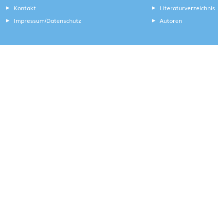
Kontakt
Literaturverzeichnis
Impressum
Datenschutz
Autoren
/