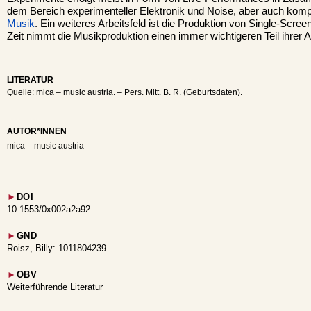
dem Bereich experimenteller Elektronik und Noise, aber auch kom
Musik
. Ein weiteres Arbeitsfeld ist die Produktion von Single-Screen
Zeit nimmt die Musikproduktion einen immer wichtigeren Teil ihrer Ar
LITERATUR
Quelle: mica – music austria. – Pers. Mitt. B. R. (Geburtsdaten).
AUTOR*INNEN
mica – music austria
►
DOI
10.1553/0x002a2a92
►
GND
Roisz, Billy: 1011804239
►
OBV
Weiterführende Literatur