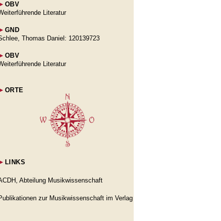
►
OBV
Weiterführende Literatur
►
GND
Schlee, Thomas Daniel: 120139723
►
OBV
Weiterführende Literatur
►
ORTE
►
LINKS
ACDH, Abteilung Musikwissenschaft
Publikationen zur Musikwissenschaft im Verlag