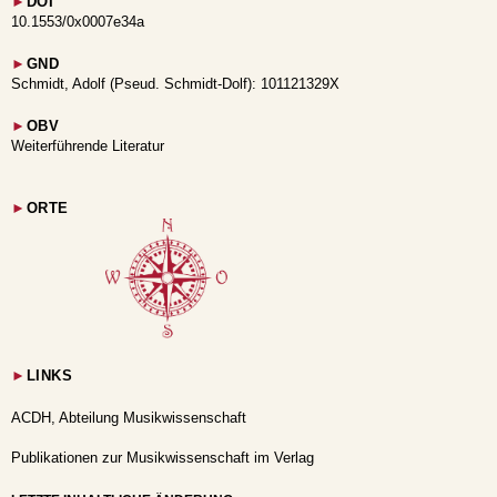
►
DOI
10.1553/0x0007e34a
►
GND
Schmidt, Adolf (Pseud. Schmidt-Dolf): 101121329X
►
OBV
Weiterführende Literatur
►
ORTE
►
LINKS
ACDH, Abteilung Musikwissenschaft
Publikationen zur Musikwissenschaft im Verlag