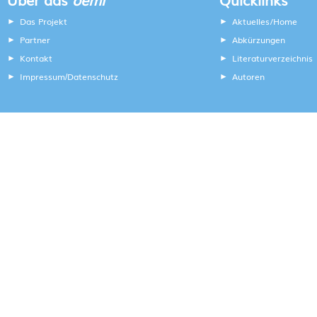
Das Projekt
Aktuelles/Home
Partner
Abkürzungen
Kontakt
Literaturverzeichnis
Impressum
Datenschutz
Autoren
/