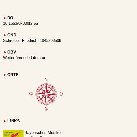
►
DOI
10.1553/0x000f2fea
►
GND
Schreiber, Friedrich: 1043298509
►
OBV
Weiterführende Literatur
►
ORTE
►
LINKS
Bayerisches Musiker-