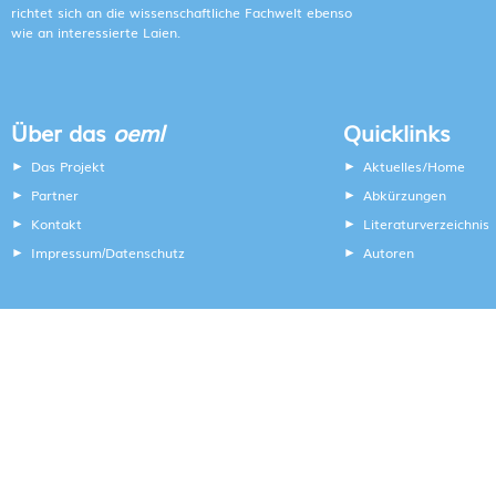
richtet sich an die wissenschaftliche Fachwelt ebenso
wie an interessierte Laien.
Über das
oeml
Quicklinks
Das Projekt
Aktuelles/Home
Partner
Abkürzungen
Kontakt
Literaturverzeichnis
Impressum
Datenschutz
Autoren
/