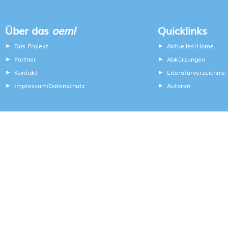
Über das
oeml
Quicklinks
Das Projekt
Aktuelles/Home
Partner
Abkürzungen
Kontakt
Literaturverzeichnis
Impressum
Datenschutz
Autoren
/