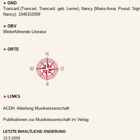
►
GND
Trancard (Trancart, Trancarti; geb. Levier), Nancy (Maria Anna; Pseud. Sig
Nancy): 1046152009
►
OBV
Weiterführende Literatur
►
ORTE
►
LINKS
ACDH, Abteilung Musikwissenschaft
Publikationen zur Musikwissenschaft im Verlag
LETZTE INHALTLICHE ÄNDERUNG
15.5.2006