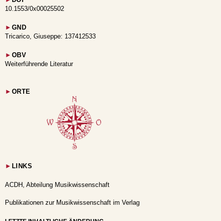
►
DOI
10.1553/0x00025502
►
GND
Tricarico, Giuseppe: 137412533
►
OBV
Weiterführende Literatur
►
ORTE
►
LINKS
ACDH, Abteilung Musikwissenschaft
Publikationen zur Musikwissenschaft im Verlag