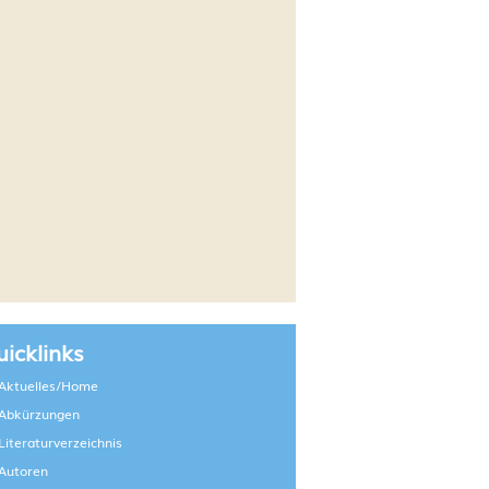
icklinks
Aktuelles/Home
Abkürzungen
Literaturverzeichnis
Autoren