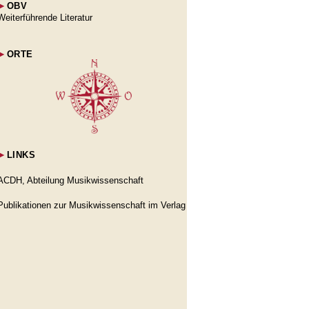
►
OBV
Weiterführende Literatur
►
ORTE
►
LINKS
ACDH, Abteilung Musikwissenschaft
Publikationen zur Musikwissenschaft im Verlag