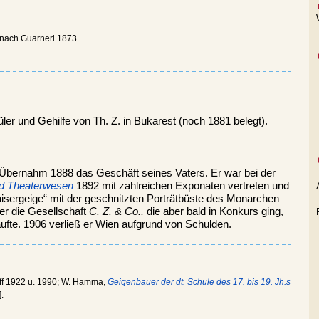
tt nach Guarneri 1873.
ler und Gehilfe von Th. Z. in Bukarest (noch 1881 belegt).
. Übernahm 1888 das Geschäft seines Vaters. Er war bei der
nd Theaterwesen
1892 mit zahlreichen Exponaten vertreten und
aisergeige“ mit der geschnitzten Porträtbüste des Monarchen
er die Gesellschaft
C. Z. & Co.,
die aber bald in Konkurs ging,
kaufte. 1906 verließ er Wien aufgrund von Schulden.
ff 1922 u. 1990; W. Hamma,
Geigenbauer der dt. Schule des 17. bis 19. Jh.s
.