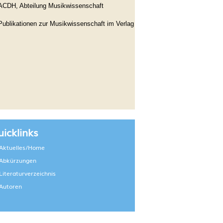
ACDH, Abteilung Musikwissenschaft
Publikationen zur Musikwissenschaft im Verlag
icklinks
Aktuelles/Home
Abkürzungen
Literaturverzeichnis
Autoren