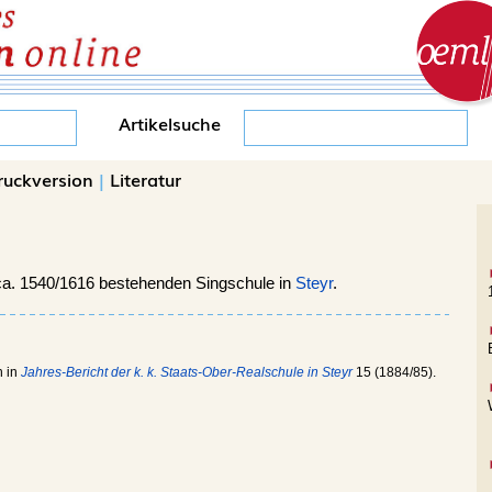
Artikelsuche
ruckversion
|
Literatur
. ca. 1540/1616 bestehenden Singschule in
Steyr
.
n in
Jahres-Bericht der k. k. Staats-Ober-Realschule in Steyr
15 (1884/85).