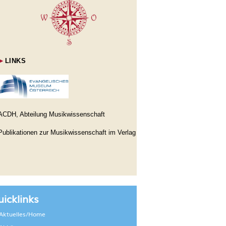
►
LINKS
ACDH, Abteilung Musikwissenschaft
Publikationen zur Musikwissenschaft im Verlag
icklinks
Aktuelles/Home