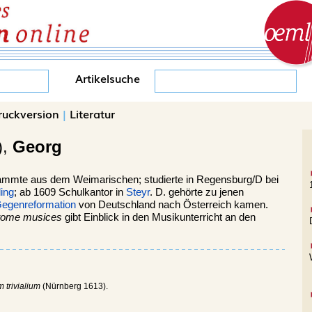
Artikelsuche
ruckversion
|
Literatur
),
Georg
tammte aus dem Weimarischen; studierte in Regensburg/D bei
ing
; ab 1609 Schulkantor in
Steyr
. D. gehörte zu jenen
egenreformation
von Deutschland nach Österreich kamen.
tome musices
gibt Einblick in den Musikunterricht an den
 trivialium
(Nürnberg 1613).