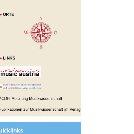
►
ORTE
►
LINKS
ACDH, Abteilung Musikwissenschaft
Publikationen zur Musikwissenschaft im Verlag
icklinks