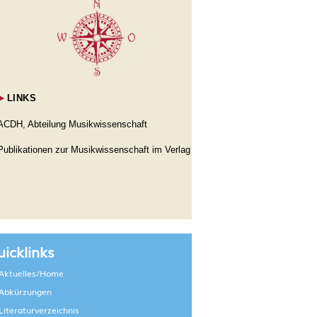
►
LINKS
ACDH, Abteilung Musikwissenschaft
Publikationen zur Musikwissenschaft im Verlag
icklinks
Aktuelles/Home
Abkürzungen
Literaturverzeichnis