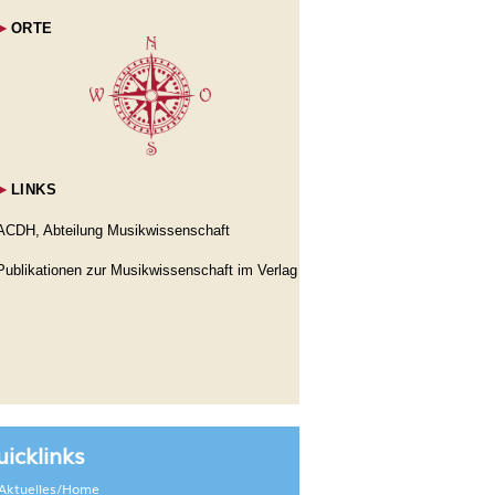
►
ORTE
►
LINKS
ACDH, Abteilung Musikwissenschaft
Publikationen zur Musikwissenschaft im Verlag
icklinks
Aktuelles/Home