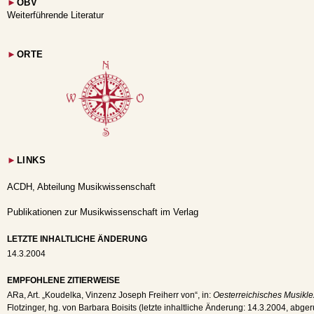
►
OBV
Weiterführende Literatur
►
ORTE
►
LINKS
ACDH, Abteilung Musikwissenschaft
Publikationen zur Musikwissenschaft im Verlag
LETZTE INHALTLICHE ÄNDERUNG
14.3.2004
EMPFOHLENE ZITIERWEISE
ARa
, Art. „Koudelka, Vinzenz Joseph Freiherr von“, in:
Oesterreichisches Musikle
Flotzinger, hg. von Barbara Boisits (letzte inhaltliche Änderung:
14.3.2004
, abge