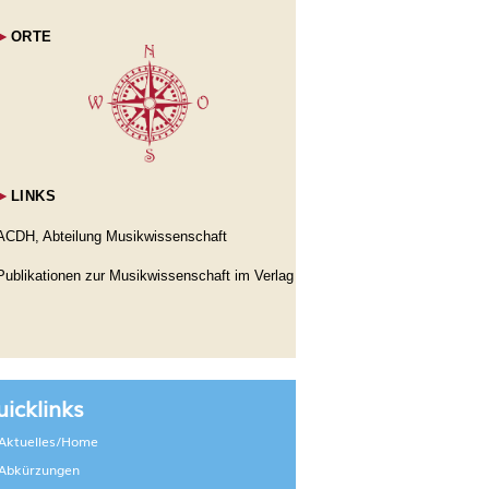
►
ORTE
►
LINKS
ACDH, Abteilung Musikwissenschaft
Publikationen zur Musikwissenschaft im Verlag
icklinks
Aktuelles/Home
Abkürzungen