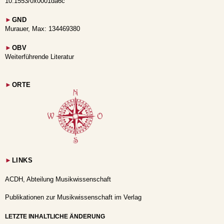
10.1553/0x0001da6c
►
GND
Murauer, Max: 134469380
►
OBV
Weiterführende Literatur
►
ORTE
►
LINKS
ACDH, Abteilung Musikwissenschaft
Publikationen zur Musikwissenschaft im Verlag
LETZTE INHALTLICHE ÄNDERUNG