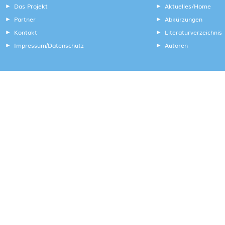
Das Projekt
Aktuelles/Home
Partner
Abkürzungen
Kontakt
Literaturverzeichnis
Impressum
Datenschutz
Autoren
/