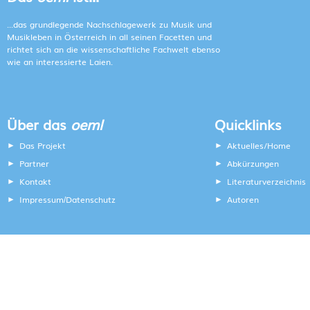
...das grundlegende Nachschlagewerk zu Musik und
Musikleben in Österreich in all seinen Facetten und
richtet sich an die wissenschaftliche Fachwelt ebenso
wie an interessierte Laien.
Über das
oeml
Quicklinks
Das Projekt
Aktuelles/Home
Partner
Abkürzungen
Kontakt
Literaturverzeichnis
Impressum
Datenschutz
Autoren
/