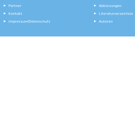
Partner
Abkürzungen
Kontakt
Literaturverzeichnis
Impressum
Datenschutz
Autoren
/