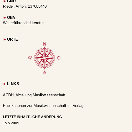
►
GND
Riedel, Anton: 137685440
►
OBV
Weiterführende Literatur
►
ORTE
►
LINKS
ACDH, Abteilung Musikwissenschaft
Publikationen zur Musikwissenschaft im Verlag
LETZTE INHALTLICHE ÄNDERUNG
15.5.2005