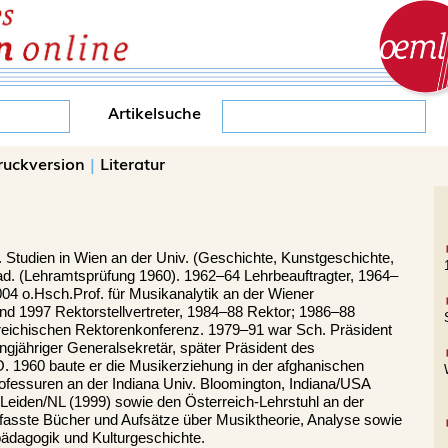
Artikelsuche
ruckversion
|
Literatur
 Studien in Wien an der Univ. (Geschichte, Kunstgeschichte,
d. (Lehramtsprüfung 1960). 1962–64 Lehrbeauftragter, 1964–
04 o.Hsch.Prof. für Musikanalytik an der Wiener
 1997 Rektorstellvertreter, 1984–88 Rektor; 1986–88
erreichischen Rektorenkonferenz. 1979–91 war Sch. Präsident
ngjähriger Generalsekretär, später Präsident des
 1960 baute er die Musikerziehung in der afghanischen
ofessuren an der Indiana Univ. Bloomington, Indiana/USA
 Leiden/NL (1999) sowie den Österreich-Lehrstuhl an der
fasste Bücher und Aufsätze über Musiktheorie, Analyse sowie
ädagogik und Kulturgeschichte.