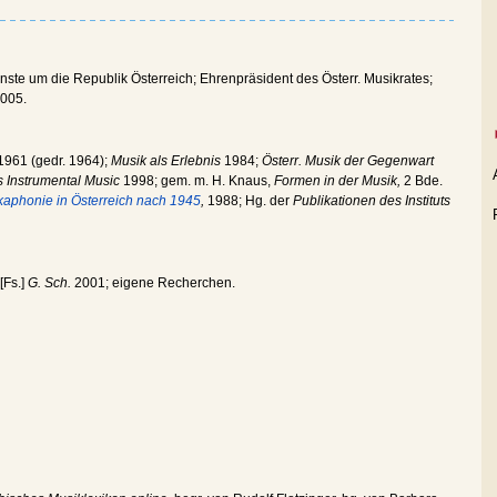
nste um die Republik Österreich; Ehrenpräsident des Österr. Musikrates;
2005.
1961 (gedr. 1964);
Musik als Erlebnis
1984;
Österr. Musik der Gegenwart
s Instrumental Music
1998; gem. m. H. Knaus,
Formen in der Musik,
2 Bde.
aphonie in Österreich nach 1945
,
1988; Hg. der
Publikationen des Instituts
[Fs.]
G. Sch.
2001; eigene Recherchen.