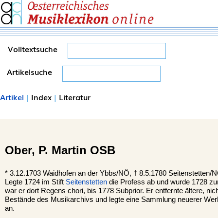
Volltextsuche
Artikelsuche
Artikel
|
Index
|
Literatur
Ober,
P. Martin OSB
*
3.12.1703
Waidhofen an der Ybbs
/NÖ, †
8.5.1780
Seitenstetten
/N
Legte 1724 im Stift
Seitenstetten
die Profess ab und wurde 1728 zu
war er dort Regens chori, bis 1778 Subprior. Er entfernte ältere, ni
Bestände des Musikarchivs und legte eine Sammlung neuerer Werk
an.