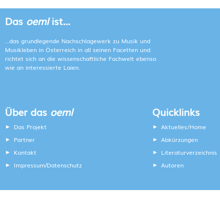
Das
oeml
ist...
...das grundlegende Nachschlagewerk zu Musik und
Musikleben in Österreich in all seinen Facetten und
richtet sich an die wissenschaftliche Fachwelt ebenso
wie an interessierte Laien.
Über das
oeml
Quicklinks
Das Projekt
Aktuelles/Home
Partner
Abkürzungen
Kontakt
Literaturverzeichnis
Impressum
Datenschutz
Autoren
/