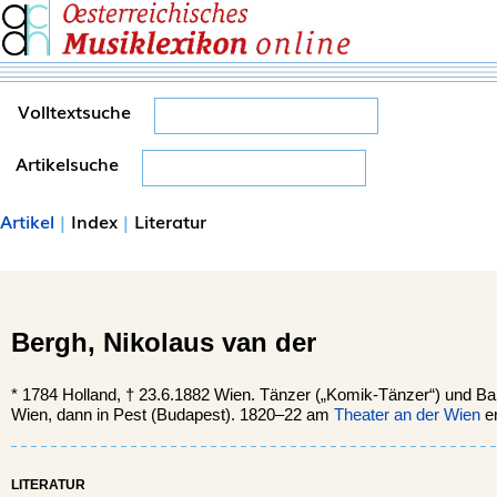
Volltextsuche
Artikelsuche
Artikel
|
Index
|
Literatur
Bergh,
Nikolaus van der
*
1784
Holland,
†
23.6.1882
Wien.
Tänzer („Komik-Tänzer“) und Ball
Wien, dann in Pest (Budapest). 1820–22 am
Theater an der Wien
en
LITERATUR