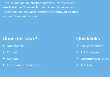
...das grundlegende Nachschlagewerk zu Musik und
Musikleben in Österreich in all seinen Facetten und
richtet sich an die wissenschaftliche Fachwelt ebenso
wie an interessierte Laien.
Über das
oeml
Quicklinks
Das Projekt
Aktuelles/Home
Partner
Abkürzungen
Kontakt
Literaturverzeichnis
Impressum
Datenschutz
Autoren
/