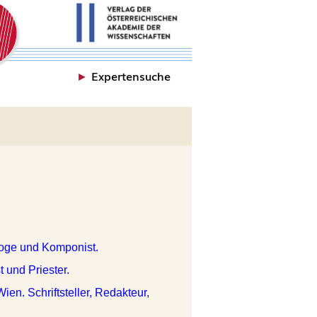
►
Expertensuche
goge und Komponist.
 und Priester.
ien. Schriftsteller, Redakteur,