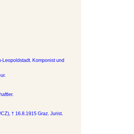
n-Leopoldstadt. Komponist und
ur.
aftler.
CZ), † 16.8.1915 Graz. Jurist.