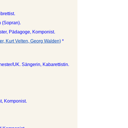
rettist.
n (Sopran).
ister, Pädagoge, Komponist.
er, Kurt Velten, Georg Walden)
*
ester/UK. Sängerin, Kabarettistin.
t, Komponist.