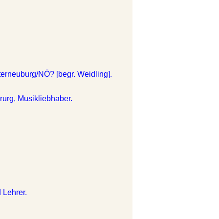
erneuburg/NÖ? [begr. Weidling].
rurg, Musikliebhaber.
.
 Lehrer.