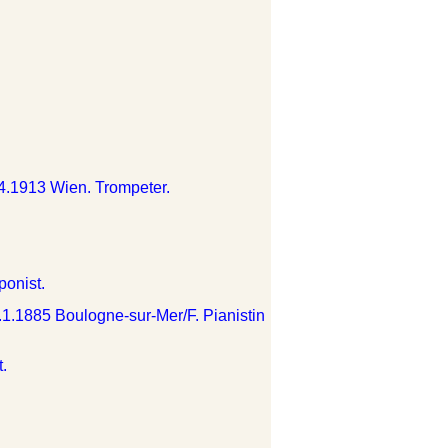
4.1913 Wien. Trompeter.
onist.
.1.1885 Boulogne-sur-Mer/F. Pianistin
.