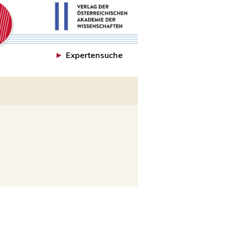
►
Expertensuche