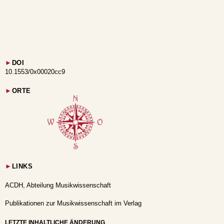
►
DOI
10.1553/0x00020cc9
►
ORTE
►
LINKS
ACDH, Abteilung Musikwissenschaft
Publikationen zur Musikwissenschaft im Verlag
LETZTE INHALTLICHE ÄNDERUNG