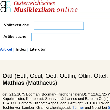
Volltextsuche
Artikelsuche
Artikel
|
Index
|
Literatur
Öttl
(Edtl, Ocul, Oetl, Oetlin, Ötlin, Öttel, 
Mathias
(Matthaeus)
get. 21.2.1675 Bodman (Bodman-Friedrichshafen/D), †
12.6.1725
W
Kapellmeister, Komponist. Sohn von Johannes und Barbara Ötl(in). 
13.4.1711 Barbara Elisabeth Agnes, geb. Graf (get. 21.1.1681 Wien,
Tochter von Lambert Graf, Kirchenfagottist,
Türmer
und Notist bei
S