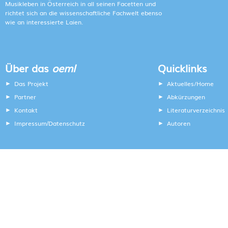
Musikleben in Österreich in all seinen Facetten und
richtet sich an die wissenschaftliche Fachwelt ebenso
wie an interessierte Laien.
Über das
oeml
Quicklinks
Das Projekt
Aktuelles/Home
Partner
Abkürzungen
Kontakt
Literaturverzeichnis
Impressum
Datenschutz
Autoren
/