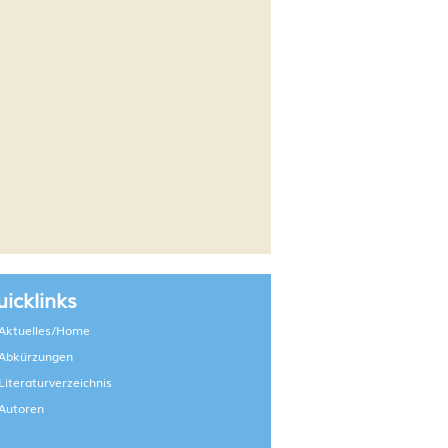
icklinks
Aktuelles/Home
Abkürzungen
Literaturverzeichnis
Autoren