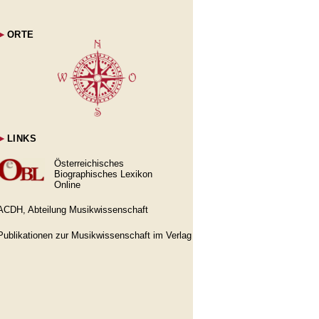
►
ORTE
►
LINKS
Österreichisches
Biographisches Lexikon
Online
ACDH, Abteilung Musikwissenschaft
Publikationen zur Musikwissenschaft im Verlag