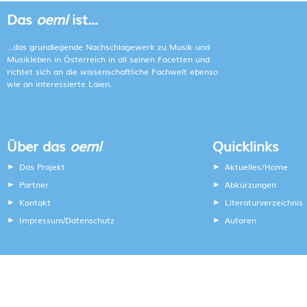
Das
oeml
ist...
...das grundlegende Nachschlagewerk zu Musik und
Musikleben in Österreich in all seinen Facetten und
richtet sich an die wissenschaftliche Fachwelt ebenso
wie an interessierte Laien.
Über das
oeml
Quicklinks
Das Projekt
Aktuelles/Home
Partner
Abkürzungen
Kontakt
Literaturverzeichnis
Impressum
Datenschutz
Autoren
/