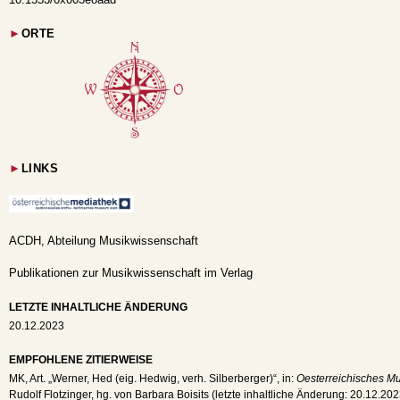
►
ORTE
►
LINKS
ACDH, Abteilung Musikwissenschaft
Publikationen zur Musikwissenschaft im Verlag
LETZTE INHALTLICHE ÄNDERUNG
20.12.2023
EMPFOHLENE ZITIERWEISE
MK
, Art. „Werner, Hed (eig. Hedwig, verh. Silberberger)“, in:
Oesterreichisches Mu
Rudolf Flotzinger, hg. von Barbara Boisits (letzte inhaltliche Änderung:
20.12.202