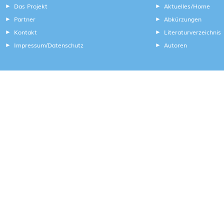
Das Projekt
Aktuelles/Home
Partner
Abkürzungen
Kontakt
Literaturverzeichnis
Impressum
Datenschutz
Autoren
/