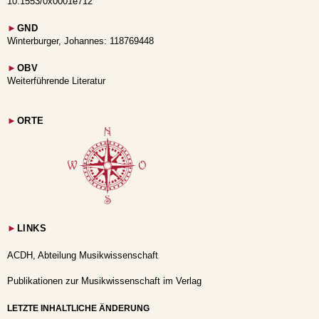
10.1553/0x0001e712
►
GND
Winterburger, Johannes: 118769448
►
OBV
Weiterführende Literatur
►
ORTE
►
LINKS
ACDH, Abteilung Musikwissenschaft
Publikationen zur Musikwissenschaft im Verlag
LETZTE INHALTLICHE ÄNDERUNG