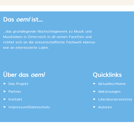
Das
oeml
ist...
...das grundlegende Nachschlagewerk zu Musik und
Musikleben in Österreich in all seinen Facetten und
richtet sich an die wissenschaftliche Fachwelt ebenso
wie an interessierte Laien.
Über das
oeml
Quicklinks
Das Projekt
Aktuelles/Home
Partner
Abkürzungen
Kontakt
Literaturverzeichnis
Impressum
Datenschutz
Autoren
/