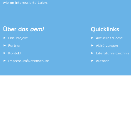
wie an interessierte Laien.
Über das
oeml
Quicklinks
Das Projekt
Aktuelles/Home
Partner
Abkürzungen
Kontakt
Literaturverzeichnis
Impressum
Datenschutz
Autoren
/