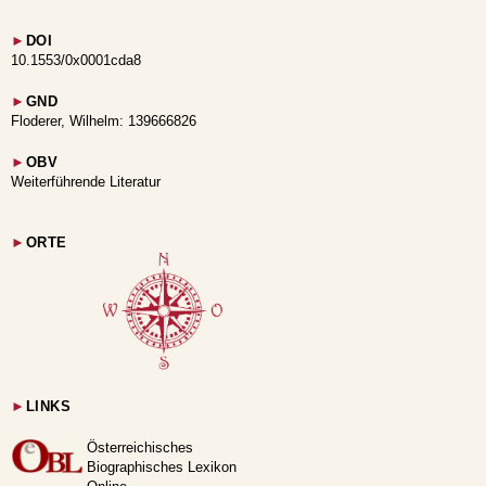
►
DOI
10.1553/0x0001cda8
►
GND
Floderer, Wilhelm: 139666826
►
OBV
Weiterführende Literatur
►
ORTE
►
LINKS
Österreichisches
Biographisches Lexikon