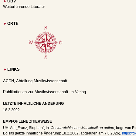
►
OBV
Weiterführende Literatur
►
ORTE
►
LINKS
ACDH, Abteilung Musikwissenschaft
Publikationen zur Musikwissenschaft im Verlag
LETZTE INHALTLICHE ÄNDERUNG
18.2.2002
EMPFOHLENE ZITIERWEISE
UH
, Art. „Franz, Stephan“, in:
Oesterreichisches Musiklexikon online
, begr. von R
Boisits (letzte inhaltliche Änderung:
18.2.2002
, abgerufen am
7.8.2026
),
https://